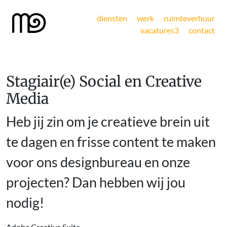
diensten
werk
ruimteverhuur
vacatures
3
contact
Stagiair(e) Social en Creative
Media
Heb jij zin om je creatieve brein uit
te dagen en frisse content te maken
voor ons designbureau en onze
projecten? Dan hebben wij jou
nodig!
Adobe Creative Suite