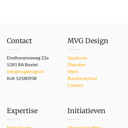
Contact
MVG Design
Eindhovenseweg 22a
Vacatures
5281 RA Boxtel
Diensten
info@mvgdesign.nl
Werk
KvK 52580938
Ruimteverhuur
Contact
Expertise
Initiatieven
Print Design
Wasmachinefilter