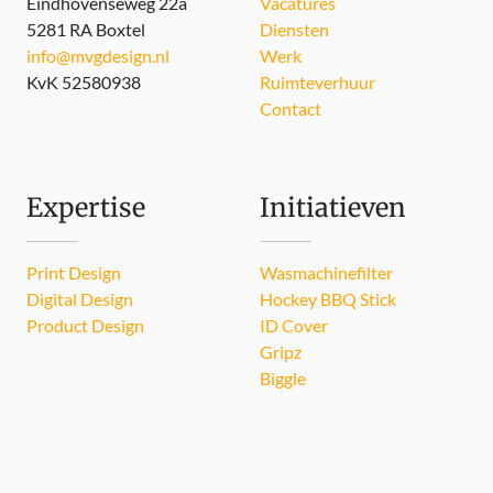
Eindhovenseweg 22a
Vacatures
5281 RA Boxtel
Diensten
info@mvgdesign.nl
Werk
KvK 52580938
Ruimteverhuur
Contact
Expertise
Initiatieven
Print Design
Wasmachinefilter
Digital Design
Hockey BBQ Stick
Product Design
ID Cover
Gripz
Biggle