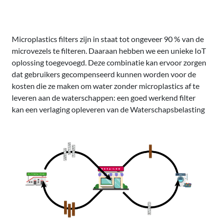
Microplastics filters zijn in staat tot ongeveer 90 % van de
microvezels te filteren. Daaraan hebben we een unieke IoT
oplossing toegevoegd. Deze combinatie kan ervoor zorgen
dat gebruikers gecompenseerd kunnen worden voor de
kosten die ze maken om water zonder microplastics af te
leveren aan de waterschappen: een goed werkend filter
kan een verlaging opleveren van de Waterschapsbelasting