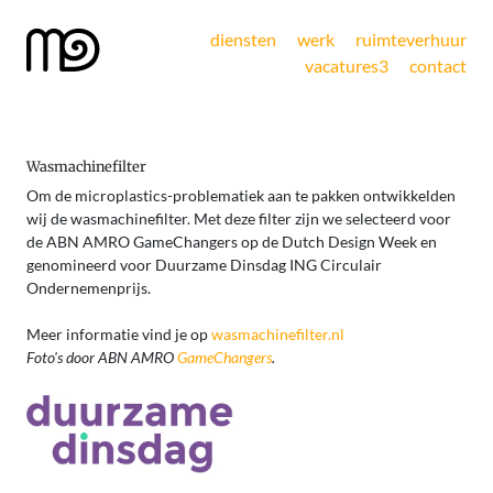
diensten
werk
ruimteverhuur
vacatures
3
contact
Wasmachinefilter
Om de microplastics-problematiek aan te pakken ontwikkelden
wij de wasmachinefilter. Met deze filter zijn we selecteerd voor
de ABN AMRO GameChangers op de Dutch Design Week en
genomineerd voor Duurzame Dinsdag ING Circulair
Ondernemenprijs.
Meer informatie vind je op
wasmachinefilter.nl
Foto's door ABN AMRO
GameChangers
.