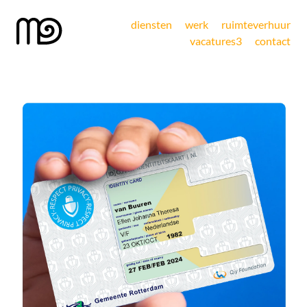
diensten
werk
ruimteverhuur
vacatures
3
contact