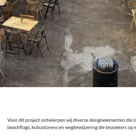
Voor dit project ontwierpen wij diverse designelementen die z
beachflags, kubustorens en wegbewijzering die bezoekers op e