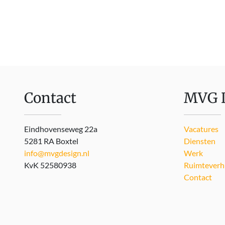
Contact
MVG 
Eindhovenseweg 22a
Vacatures
5281 RA Boxtel
Diensten
info@mvgdesign.nl
Werk
KvK 52580938
Ruimteverh
Contact