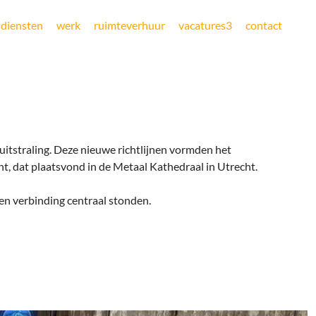
diensten
werk
ruimteverhuur
vacatures
3
contact
 uitstraling. Deze nieuwe richtlijnen vormden het
t, dat plaatsvond in de Metaal Kathedraal in Utrecht.
en verbinding centraal stonden.