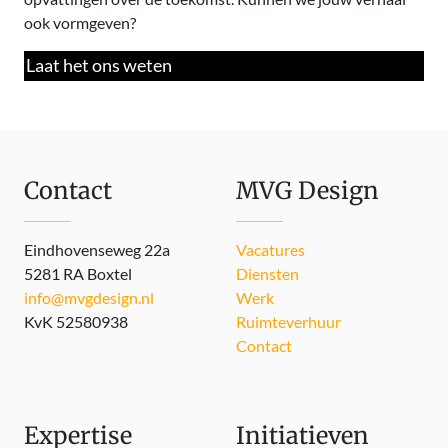
ook vormgeven?
Laat het ons weten
Contact
MVG Design
Eindhovenseweg 22a
Vacatures
5281 RA Boxtel
Diensten
info@mvgdesign.nl
Werk
KvK 52580938
Ruimteverhuur
Contact
Expertise
Initiatieven