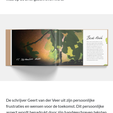
De schrijver Geert van der Veer uit zijn persoonlijke
frustraties en wensen voor de toekomst. Dit persoonlijke
aspect wordt benadrukt door zijn handgeschreven teksten