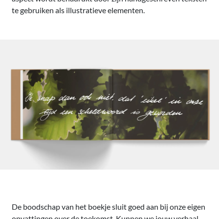
te gebruiken als illustratieve elementen.
De boodschap van het boekje sluit goed aan bij onze eigen
opvattingen over de toekomst. Kunnen we jouw verhaal